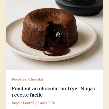
,
Recettes
Chocolat
Fondant au chocolat air fryer Ninja :
recette facile
Sophie Lantrel
/
5 août 2026