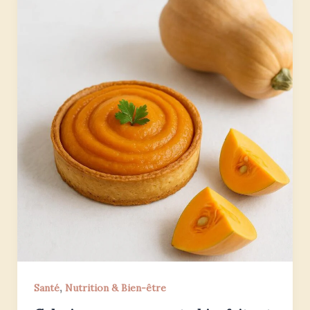
,
Santé
Nutrition & Bien-être