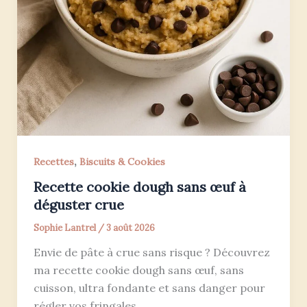
,
Recettes
Biscuits & Cookies
Recette cookie dough sans œuf à
déguster crue
Sophie Lantrel
/
3 août 2026
Envie de pâte à crue sans risque ? Découvrez
ma recette cookie dough sans œuf, sans
cuisson, ultra fondante et sans danger pour
régler vos fringales.