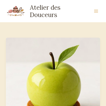
Aller
Atelier des
au
Douceurs
contenu