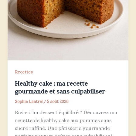
Recettes
Healthy cake : ma recette
gourmande et sans culpabiliser
Sophie Lantrel
/
5 août 2026
Envie d’un dessert équilibré ? Découvrez ma
recette de healthy cake aux pommes sans
sucre raffiné. Une pâtisserie gourmande
parfaite pour un goûter sans culpabiliser !