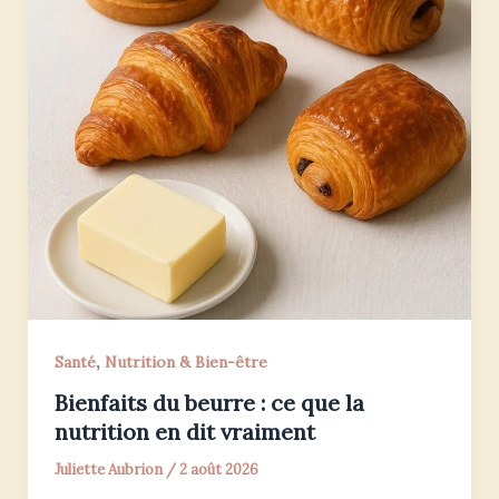
,
Santé
Nutrition & Bien-être
Bienfaits du beurre : ce que la
nutrition en dit vraiment
Juliette Aubrion
/
2 août 2026