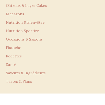
Gâteaux & Layer Cakes
Macarons
Nutrition & Bien-être
Nutrition Sportive
Occasions & Saisons
Pistache
Recettes
Santé
Saveurs & Ingrédients
Tartes & Flans