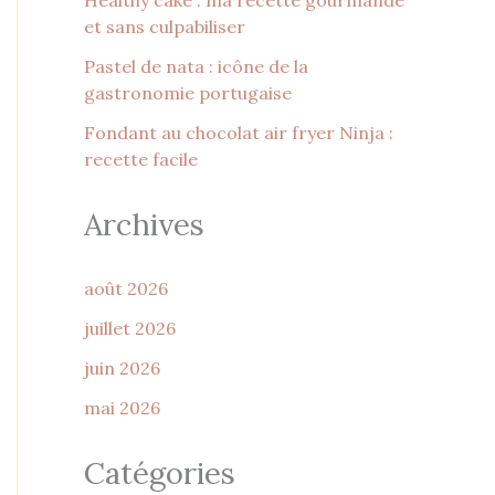
Healthy cake : ma recette gourmande
et sans culpabiliser
Pastel de nata : icône de la
gastronomie portugaise
Fondant au chocolat air fryer Ninja :
recette facile
Archives
août 2026
juillet 2026
juin 2026
mai 2026
Catégories