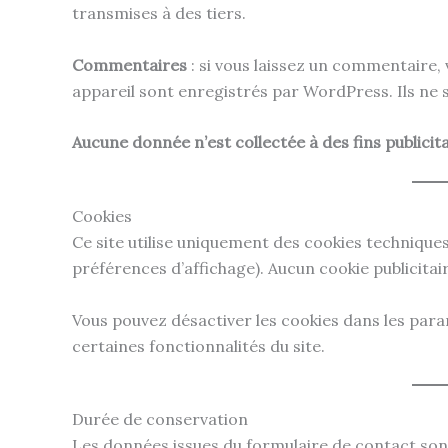
transmises à des tiers.
Commentaires
: si vous laissez un commentaire, 
appareil sont enregistrés par WordPress. Ils ne s
Aucune donnée n’est collectée à des fins publici
Cookies
Ce site utilise uniquement des cookies techniqu
préférences d’affichage). Aucun cookie publicitaire
Vous pouvez désactiver les cookies dans les para
certaines fonctionnalités du site.
Durée de conservation
Les données issues du formulaire de contact so