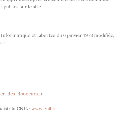
publiés sur le site.
Informatique et Libertés du 6 janvier 1978 modifiée,
s :
ier-des-douceurs.fr
aisir la
CNIL
:
www.cnil.fr