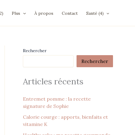
2)
Plus
À propos
Contact
Santé (4)
Rechercher
Rechercher
Articles récents
Entremet pomme : la recette
signature de Sophie
Calorie courge : apports, bienfaits et
vitamine K