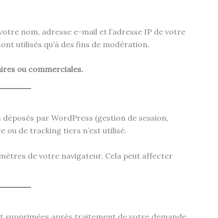
votre nom, adresse e-mail et l’adresse IP de votre
ont utilisés qu’à des fins de modération.
taires ou commerciales.
es déposés par WordPress (gestion de session,
 ou de tracking tiers n’est utilisé.
mètres de votre navigateur. Cela peut affecter
nt supprimées après traitement de votre demande.