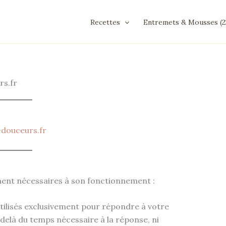
Recettes
Entremets & Mousses (2
rs.fr
-douceurs.fr
ment nécessaires à son fonctionnement :
utilisés exclusivement pour répondre à votre
elà du temps nécessaire à la réponse, ni