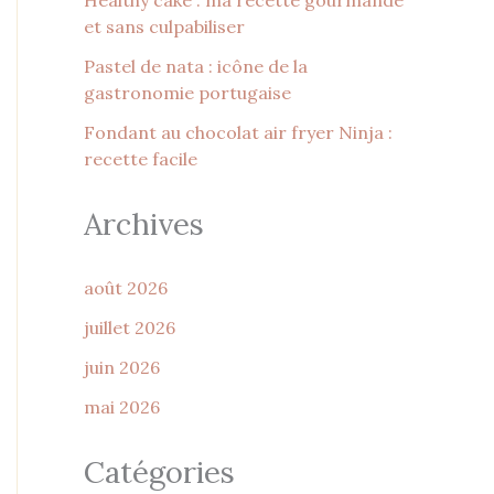
Healthy cake : ma recette gourmande
et sans culpabiliser
Pastel de nata : icône de la
gastronomie portugaise
Fondant au chocolat air fryer Ninja :
recette facile
Archives
août 2026
juillet 2026
juin 2026
mai 2026
Catégories