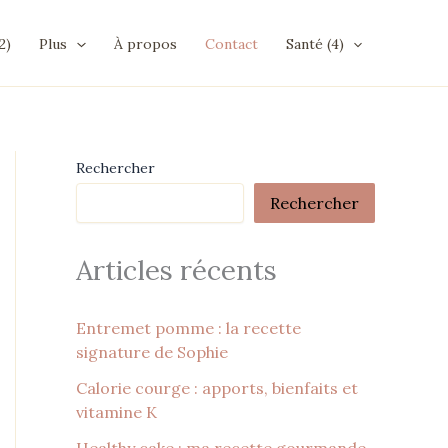
2)
Plus
À propos
Contact
Santé (4)
Rechercher
Rechercher
Articles récents
Entremet pomme : la recette
signature de Sophie
Calorie courge : apports, bienfaits et
vitamine K