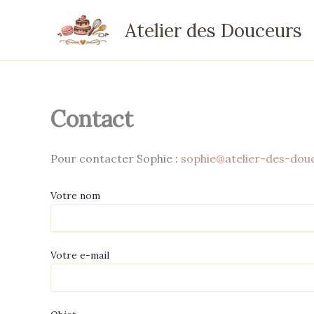
Aller
Atelier des Douceurs
au
contenu
Contact
Pour contacter Sophie :
sophie@atelier-des-douc
Votre nom
Votre e-mail