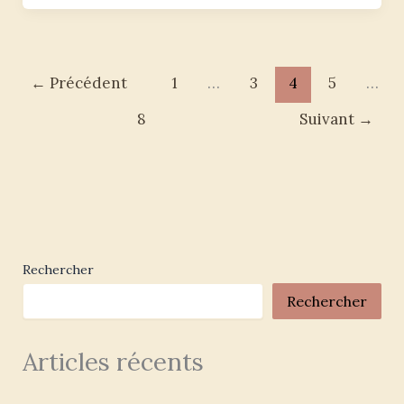
←
Précédent
1
…
3
4
5
…
8
Suivant
→
Rechercher
Rechercher
Articles récents