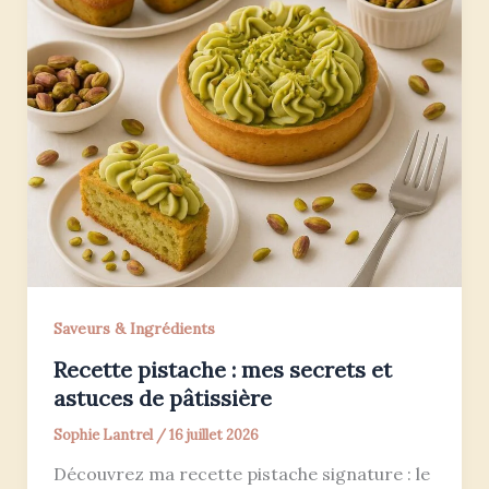
Saveurs & Ingrédients
Recette pistache : mes secrets et
astuces de pâtissière
Sophie Lantrel
/
16 juillet 2026
Découvrez ma recette pistache signature : le