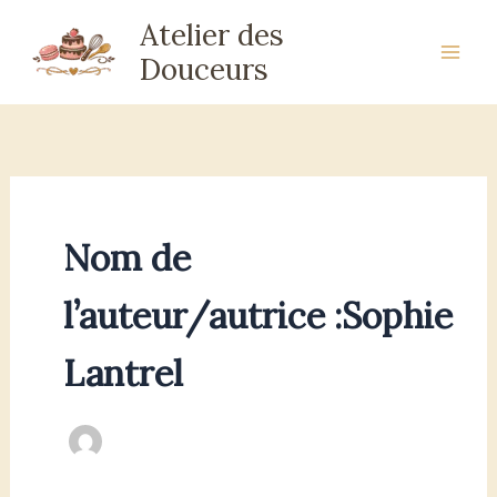
Aller
Atelier des
au
Douceurs
contenu
Nom de
l’auteur/autrice :Sophie
Lantrel