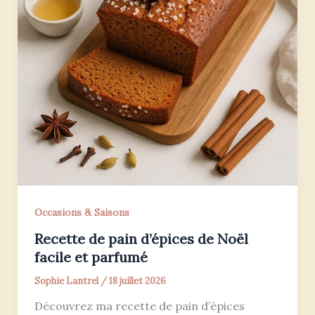
Occasions & Saisons
Recette de pain d’épices de Noël
facile et parfumé
Sophie Lantrel
/
18 juillet 2026
Découvrez ma recette de pain d’épices