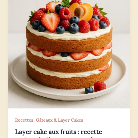
,
Recettes
Gâteaux & Layer Cakes
Layer cake aux fruits : recette