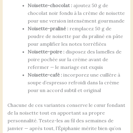
Noisette-chocolat :
ajoutez 50 g de
chocolat noir fondu à la crème de noisette
pour une version intensément gourmande
Noisette-praliné :
remplacez 50 g de
poudre de noisette par du praliné en pâte
pour amplifier les notes torréfiées
Noisette-poire :
disposez des lamelles de
poire pochée sur la crème avant de
refermer — le mariage est exquis
Noisette-café :
incorporez une cuillère à
soupe d’espresso refroidi dans la crème
pour un accord subtil et original
Chacune de ces variantes conserve le cœur fondant
de la noisette tout en apportant sa propre
personnalité. Testez-les au fil des semaines de
janvier — après tout, l’Épiphanie mérite bien qu’on