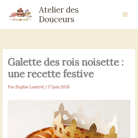
Aller
Atelier des
au
Douceurs
contenu
Galette des rois noisette :
une recette festive
Par
Sophie Lantrel
/
17 juin 2026