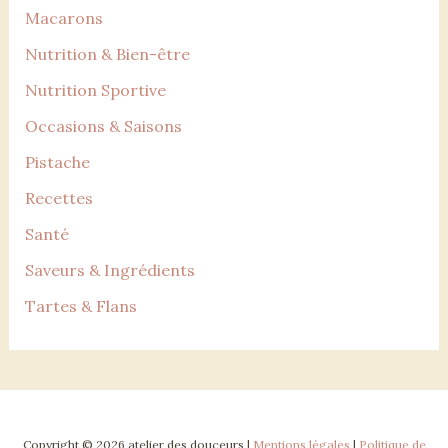
Macarons
Nutrition & Bien-être
Nutrition Sportive
Occasions & Saisons
Pistache
Recettes
Santé
Saveurs & Ingrédients
Tartes & Flans
Copyright © 2026 atelier des douceurs |
Mentions légales
|
Politique de