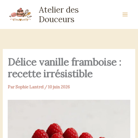
Aller
Atelier des
au
Douceurs
contenu
Délice vanille framboise :
recette irrésistible
Par
Sophie Lantrel
/
10 juin 2026