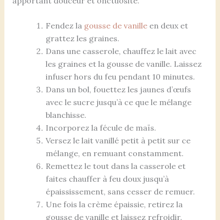
apportant douceur et onctuosité.
Fendez la
gousse de vanille
en deux et
grattez les graines.
Dans une casserole, chauffez le lait avec
les graines et la gousse de vanille. Laissez
infuser hors du feu pendant 10 minutes.
Dans un bol, fouettez les jaunes d’œufs
avec le sucre jusqu’à ce que le mélange
blanchisse.
Incorporez la fécule de maïs.
Versez le lait vanillé petit à petit sur ce
mélange, en remuant constamment.
Remettez le tout dans la casserole et
faites chauffer à feu doux jusqu’à
épaississement, sans cesser de remuer.
Une fois la crème épaissie, retirez la
gousse de vanille et laissez refroidir.