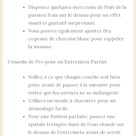
Disposez quelques morceaux de fruit de la
passion frais sur le dessus pour un effet
visuel et gustatif surprenant.
Vous pouvez également ajouter des
copeaux de chocolat blanc pour rappeler
la mousse.
Conseils de Pro pour un Entremets Parfait
Veillez à ce que chaque couche soit bien
prise avant de passer à la suivante pour
éviter que les saveurs ne se mélangent.
Utilisez un moule à charnière pour un
démoulage facile.
Pour une finition parfaite, passez une
spatule trempée dans de l’eau chaude sur
le dessus de l’entremets avant de servir.