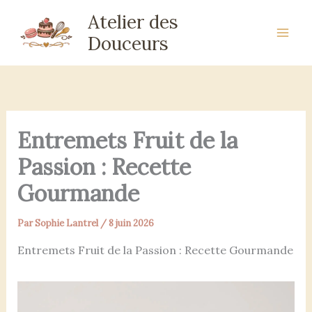
Aller
Atelier des
au
Douceurs
contenu
Entremets Fruit de la
Passion : Recette
Gourmande
Par
Sophie Lantrel
/
8 juin 2026
Entremets Fruit de la Passion : Recette Gourmande