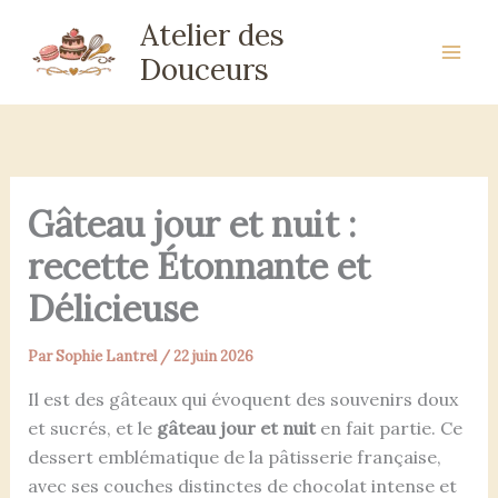
Aller
Atelier des
au
Douceurs
contenu
Gâteau jour et nuit :
recette Étonnante et
Délicieuse
Par
Sophie Lantrel
/
22 juin 2026
Il est des gâteaux qui évoquent des souvenirs doux
et sucrés, et le
gâteau jour et nuit
en fait partie. Ce
dessert emblématique de la pâtisserie française,
avec ses couches distinctes de chocolat intense et