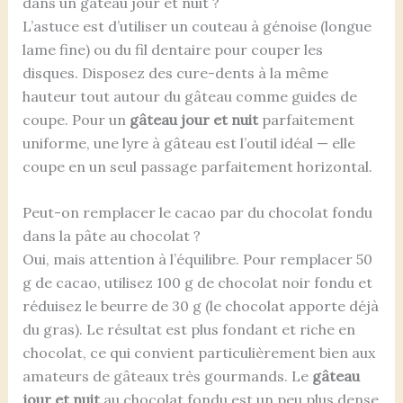
dans un gâteau jour et nuit ?
L’astuce est d’utiliser un couteau à génoise (longue
lame fine) ou du fil dentaire pour couper les
disques. Disposez des cure-dents à la même
hauteur tout autour du gâteau comme guides de
coupe. Pour un
gâteau jour et nuit
parfaitement
uniforme, une lyre à gâteau est l’outil idéal — elle
coupe en un seul passage parfaitement horizontal.
Peut-on remplacer le cacao par du chocolat fondu
dans la pâte au chocolat ?
Oui, mais attention à l’équilibre. Pour remplacer 50
g de cacao, utilisez 100 g de chocolat noir fondu et
réduisez le beurre de 30 g (le chocolat apporte déjà
du gras). Le résultat est plus fondant et riche en
chocolat, ce qui convient particulièrement bien aux
amateurs de gâteaux très gourmands. Le
gâteau
jour et nuit
au chocolat fondu est un peu plus dense