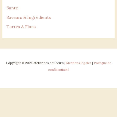
Santé
Saveurs & Ingrédients
Tartes & Flans
Copyright © 2026 atelier des douceurs |
Mentions légales
|
Politique de
confidentialité