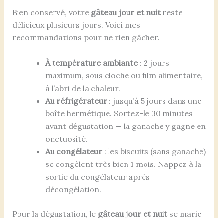
Bien conservé, votre
gâteau jour et nuit
reste
délicieux plusieurs jours. Voici mes
recommandations pour ne rien gâcher.
À température ambiante
: 2 jours
maximum, sous cloche ou film alimentaire,
à l’abri de la chaleur.
Au réfrigérateur
: jusqu’à 5 jours dans une
boîte hermétique. Sortez-le 30 minutes
avant dégustation — la ganache y gagne en
onctuosité.
Au congélateur
: les biscuits (sans ganache)
se congèlent très bien 1 mois. Nappez à la
sortie du congélateur après
décongélation.
Pour la dégustation, le
gâteau jour et nuit
se marie