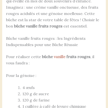
qui éveille en moi de doux souvenirs d’enfance.
Imaginez : une crème vanille onctueuse, des fruits
rouges acidulés et une génoise moelleuse. Cette
bûche est la star de votre table de fêtes ! Choisir le
bon
bûche vanille fruits rouges
est essentiel.
Bûche vanille fruits rouges : les Ingrédients
Indispensables pour une Bûche Réussie
Pour réaliser cette
bûche
vanille
fruits rouges
, il
vous faudra :
Pour la génoise :
4 œufs
120 g de sucre
120 g de farine
1 cuillère à café de levure chimique