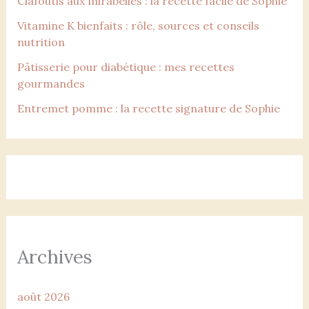
Clafoutis aux mirabelles : la recette facile de Sophie
Vitamine K bienfaits : rôle, sources et conseils
nutrition
Pâtisserie pour diabétique : mes recettes
gourmandes
Entremet pomme : la recette signature de Sophie
Archives
août 2026