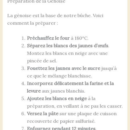
Préparation de la Génoise
La génoise est la base de notre bûche. Voici
comment la préparer :
Préchauffez le four
à 180°C.
Séparez les blancs des jaunes d’œufs
.
Montez les blancs en neige avec une
pincée de sel.
Fouettez les jaunes avec le sucre
jusqu’à
ce que le mélange blanchisse.
Incorporez délicatement la farine et la
levure
aux jaunes blanchis.
Ajoutez les blancs en neige
à la
préparation, en veillant à ne pas les casser.
Versez la pâte
sur une plaque de cuisson
recouverte de papier sulfurisé.
Enfournez pendant 12 minutes
.