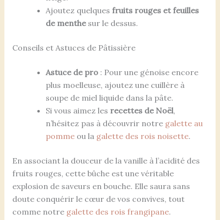
Ajoutez quelques
fruits rouges et feuilles
de menthe
sur le dessus.
Conseils et Astuces de Pâtissière
Astuce de pro
: Pour une génoise encore
plus moelleuse, ajoutez une cuillère à
soupe de miel liquide dans la pâte.
Si vous aimez les
recettes de Noël
,
n’hésitez pas à découvrir notre
galette au
pomme
ou la
galette des rois noisette
.
En associant la douceur de la vanille à l’acidité des
fruits rouges, cette bûche est une véritable
explosion de saveurs en bouche. Elle saura sans
doute conquérir le cœur de vos convives, tout
comme notre
galette des rois frangipane
.