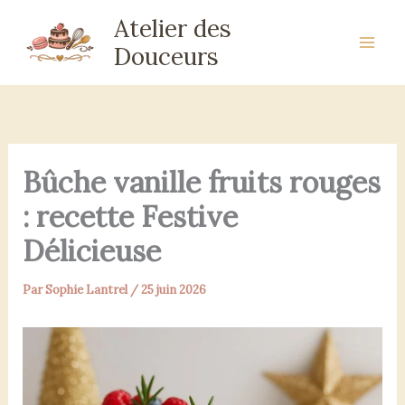
Aller
Atelier des
au
Douceurs
contenu
Bûche vanille fruits rouges
: recette Festive
Délicieuse
Par
Sophie Lantrel
/
25 juin 2026