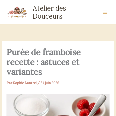
Aller
Atelier des
au
Douceurs
contenu
Purée de framboise
recette : astuces et
variantes
Par
Sophie Lantrel
/
24 juin 2026