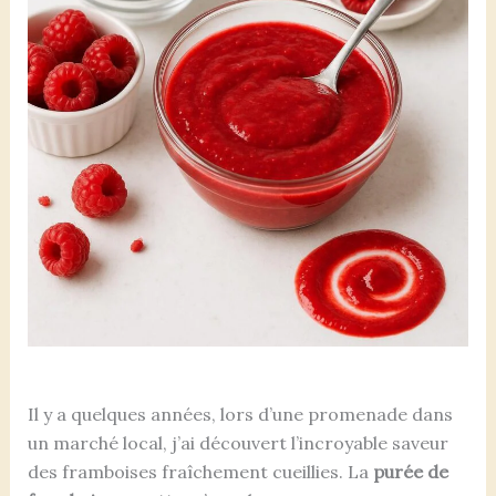
Il y a quelques années, lors d’une promenade dans
un marché local, j’ai découvert l’incroyable saveur
des framboises fraîchement cueillies. La
purée de