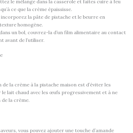
tez le mélange dans la casserole et faites cuire à feu
’à ce que la crème épaississe.
 incorporez la pâte de pistache et le beurre en
 texture homogène.
dans un bol, couvrez-la d’un film alimentaire au contact
 avant de l’utiliser.
ie
 de la crème à la pistache maison est d’éviter les
 le lait chaud avec les œufs progressivement et à ne
 de la crème.
 saveurs, vous pouvez ajouter une touche d’amande