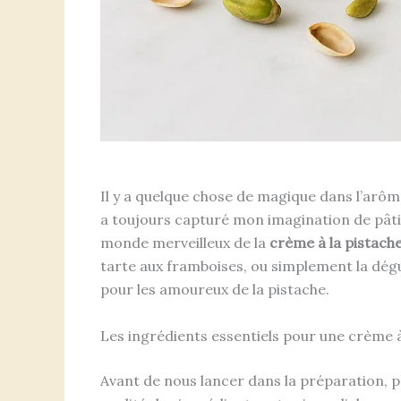
Il y a quelque chose de magique dans l’arôme
a toujours capturé mon imagination de pâtiss
monde merveilleux de la
crème à la pistach
tarte aux framboises, ou simplement la dégus
pour les amoureux de la pistache.
Les ingrédients essentiels pour une crème à
Avant de nous lancer dans la préparation, pa