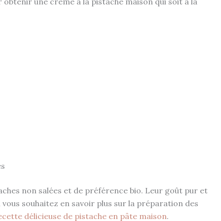
 obtenir une crème à la pistache maison qui soit à la
es
aches non salées et de préférence bio. Leur goût pur et
Si vous souhaitez en savoir plus sur la préparation des
ecette délicieuse de pistache en pâte maison
.