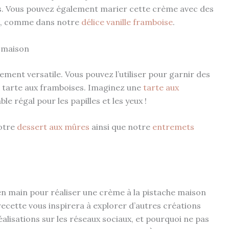
s. Vous pouvez également marier cette crème avec des
rs, comme dans notre
délice vanille framboise
.
e maison
ment versatile. Vous pouvez l’utiliser pour garnir des
 tarte aux framboises. Imaginez une
tarte aux
le régal pour les papilles et les yeux !
notre
dessert aux mûres
ainsi que notre
entremets
 en main pour réaliser une crème à la pistache maison
recette vous inspirera à explorer d’autres créations
éalisations sur les réseaux sociaux, et pourquoi ne pas