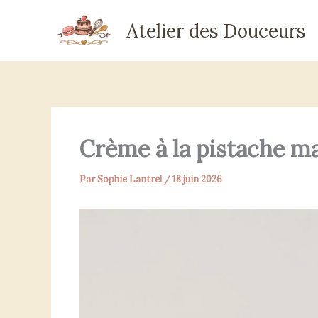
Aller
Atelier des Douceurs
au
contenu
Crème à la pistache ma
Par
Sophie Lantrel
/
18 juin 2026