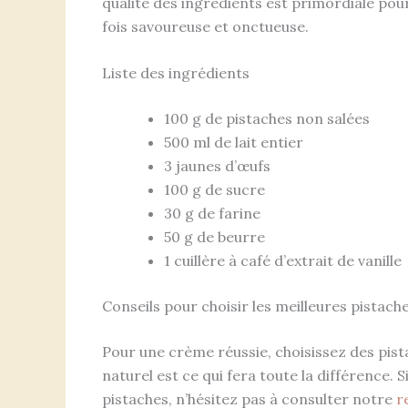
qualité des ingrédients est primordiale pour
fois savoureuse et onctueuse.
Liste des ingrédients
100 g de pistaches non salées
500 ml de lait entier
3 jaunes d’œufs
100 g de sucre
30 g de farine
50 g de beurre
1 cuillère à café d’extrait de vanille
Conseils pour choisir les meilleures pistach
Pour une crème réussie, choisissez des pist
naturel est ce qui fera toute la différence. 
pistaches, n’hésitez pas à consulter notre
r