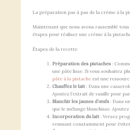
La préparation pas à pas de la crème à la p
Maintenant que nous avons rassemblé tous n
étapes pour réaliser une crème à la pistach
Étapes de la recette
Préparation des pistaches
: Commen
une pâte lisse. Si vous souhaitez pl
pâte à la pistache
est une ressourc
Chauffez le lait
: Dans une casserole, 
Ajoutez l’extrait de vanille pour 
Blanchir les jaunes d’œufs
: Dans un
que le mélange blanchisse. Ajoutez 
Incorporation du lait
: Versez prog
remuant constamment pour éviter