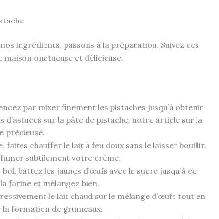
istache
os ingrédients, passons à la préparation. Suivez ces
e maison onctueuse et délicieuse.
cez par mixer finement les pistaches jusqu’à obtenir
us d’astuces sur la pâte de pistache, notre article sur la
e précieuse.
faites chauffer le lait à feu doux sans le laisser bouillir.
parfumer subtilement votre crème.
 bol, battez les jaunes d’œufs avec le sucre jusqu’à ce
la farine et mélangez bien.
ressivement le lait chaud sur le mélange d’œufs tout en
 la formation de grumeaux.