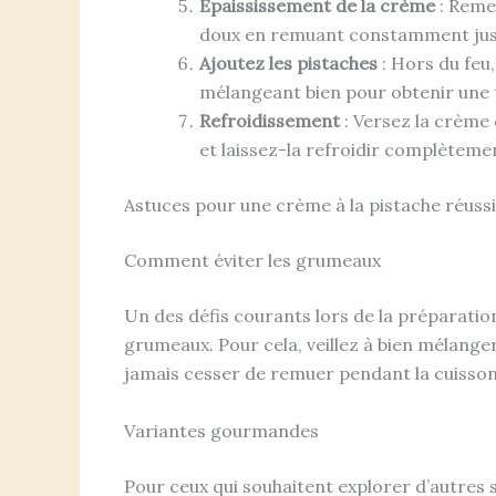
Épaississement de la crème
: Remet
doux en remuant constamment jusqu
Ajoutez les pistaches
: Hors du feu,
mélangeant bien pour obtenir une
Refroidissement
: Versez la crème 
et laissez-la refroidir complètement
Astuces pour une crème à la pistache réuss
Comment éviter les grumeaux
Un des défis courants lors de la préparation
grumeaux. Pour cela, veillez à bien mélanger
jamais cesser de remuer pendant la cuisson
Variantes gourmandes
Pour ceux qui souhaitent explorer d’autres